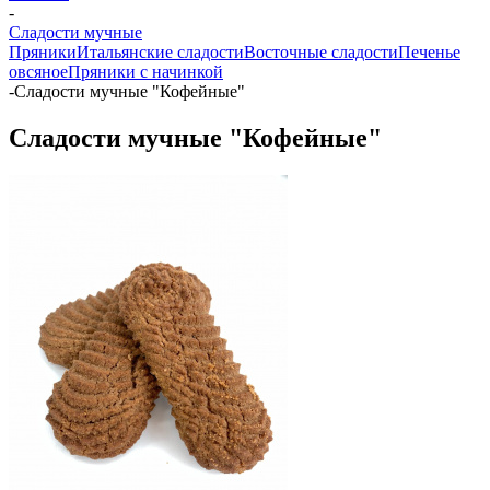
-
Сладости мучные
Пряники
Итальянские сладости
Восточные сладости
Печенье
овсяное
Пряники с начинкой
-
Сладости мучные "Кофейные"
Сладости мучные "Кофейные"