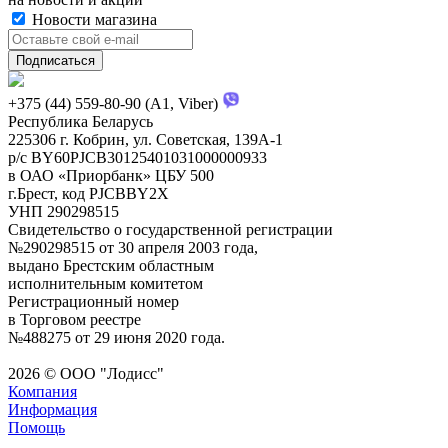
Новости магазина
+375 (44) 559-80-90 (A1, Viber)
Республика Беларусь
225306 г. Кобрин, ул. Советская, 139А-1
р/с BY60PJCB30125401031000000933
в ОАО «Приорбанк» ЦБУ 500
г.Брест, код PJCBBY2X
УНП 290298515
Свидетельство о государственной регистрации
№290298515 от 30 апреля 2003 года,
выдано Брестским областным
исполнительным комитетом
Регистрационный номер
в Торговом реестре
№488275 от 29 июня 2020 года.
2026 © ООО "Лодисс"
Компания
Информация
Помощь