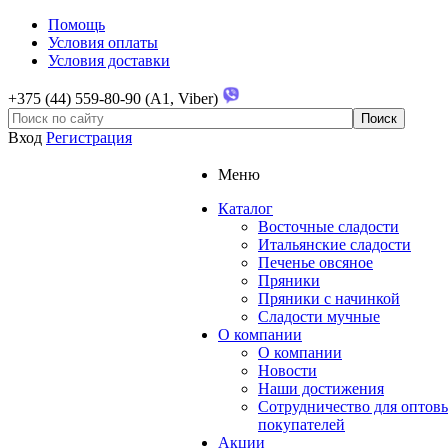
Помощь
Условия оплаты
Условия доставки
+375 (44) 559-80-90 (A1, Viber)
Вход
Регистрация
Меню
Каталог
Восточные сладости
Итальянские сладости
Печенье овсяное
Пряники
Пряники с начинкой
Сладости мучные
О компании
О компании
Новости
Наши достижения
Сотрудничество для оптов
покупателей
Акции