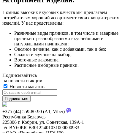
Помимо высоких вкусовых качеств мы предлагаем
потребителям хороший ассортимент своих кондитерских
изделий. У нас представлены:
Различные виды пряников, в том числе и заварные
пряники с разнообразными вкуснейшими и
натуральными начинками;
Овсяное печение, как с добавками, так и без;
Сладости мучные на выбор;
Восточные лакомства.
Расписные имбирные пряники.
Подписывайтесь
на новости и акции
Новости магазина
+375 (44) 559-80-90 (A1, Viber)
Республика Беларусь
225306 г. Кобрин, ул. Советская, 139А-1
р/с BY60PJCB30125401031000000933
в ОАО «Приорбанк» ЦБУ 500