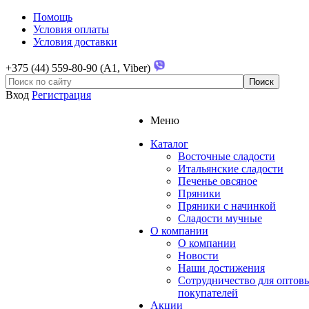
Помощь
Условия оплаты
Условия доставки
+375 (44) 559-80-90 (A1, Viber)
Вход
Регистрация
Меню
Каталог
Восточные сладости
Итальянские сладости
Печенье овсяное
Пряники
Пряники с начинкой
Сладости мучные
О компании
О компании
Новости
Наши достижения
Сотрудничество для оптов
покупателей
Акции