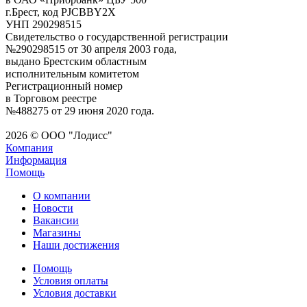
г.Брест, код PJCBBY2X
УНП 290298515
Свидетельство о государственной регистрации
№290298515 от 30 апреля 2003 года,
выдано Брестским областным
исполнительным комитетом
Регистрационный номер
в Торговом реестре
№488275 от 29 июня 2020 года.
2026 © ООО "Лодисс"
Компания
Информация
Помощь
О компании
Новости
Вакансии
Магазины
Наши достижения
Помощь
Условия оплаты
Условия доставки