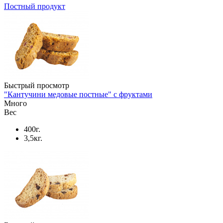
Постный продукт
Быстрый просмотр
"Кантучини медовые постные" с фруктами
Много
Вес
400г.
3,5кг.