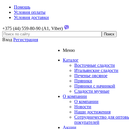
Помощь
Условия оплаты
Условия доставки
+375 (44) 559-80-90 (A1, Viber)
Вход
Регистрация
Меню
Каталог
Восточные сладости
Итальянские сладости
Печенье овсяное
Пряники
Пряники с начинкой
Сладости мучные
О компании
О компании
Новости
Наши достижения
Сотрудничество для оптов
покупателей
Акции