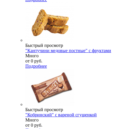
Быстрый просмотр
"Кантучини медовые постные" с фруктами
Много
от
0 руб.
Подробнее
Быстрый просмотр
"Кобринский" с вареной сгущенкой
Много
от
0 руб.