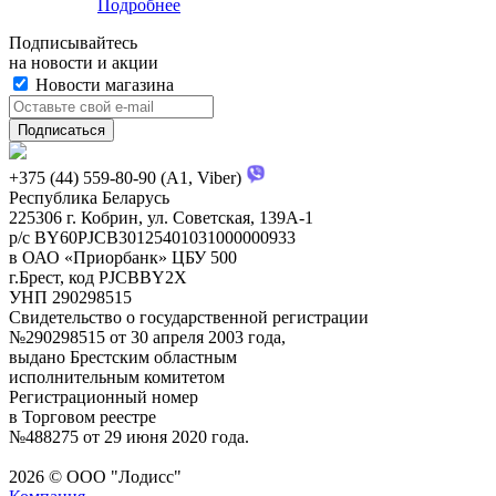
Подробнее
Подписывайтесь
на новости и акции
Новости магазина
+375 (44) 559-80-90 (A1, Viber)
Республика Беларусь
225306 г. Кобрин, ул. Советская, 139А-1
р/с BY60PJCB30125401031000000933
в ОАО «Приорбанк» ЦБУ 500
г.Брест, код PJCBBY2X
УНП 290298515
Свидетельство о государственной регистрации
№290298515 от 30 апреля 2003 года,
выдано Брестским областным
исполнительным комитетом
Регистрационный номер
в Торговом реестре
№488275 от 29 июня 2020 года.
2026 © ООО "Лодисс"