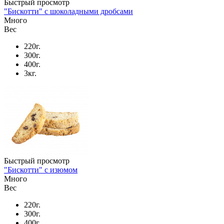
Быстрый просмотр
"Бискотти" с шоколадными дробсами
Много
Вес
220г.
300г.
400г.
3кг.
Быстрый просмотр
"Бискотти" с изюмом
Много
Вес
220г.
300г.
400г.