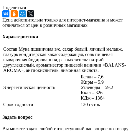
Поделиться
Цена действительна только для интернет-магазина и может
отличаться от цен в розничных магазинах
Характеристики
Состав
Мука пшеничная в/с, сахар белый, яичный меланж,
глазурь кондитерская какаосодержащая, соль пищевая
выварочная йодированная, разрыхлитель: натрий
двууглекислый, ароматизатор пищевой ванилин «BALANS-
AROMA», антиокислитель: лимонная кислота.
Белки – 7,6
Жиры – 5,9
Энергетическая ценность
Углеводы – 59,2
Ккал – 326
КДж – 1364
Срок годности
120 суток
Задать вопрос
Вы можете задать любой интересующий вас вопрос по товару