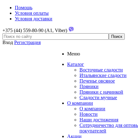
Помощь
Условия оплаты
Условия доставки
+375 (44) 559-80-90 (A1, Viber)
Вход
Регистрация
Меню
Каталог
Восточные сладости
Итальянские сладости
Печенье овсяное
Пряники
Пряники с начинкой
Сладости мучные
О компании
О компании
Новости
Наши достижения
Сотрудничество для оптов
покупателей
Акции