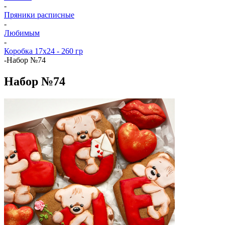
-
Пряники расписные
-
Любимым
-
Коробка 17x24 - 260 гр
-
Набор №74
Набор №74