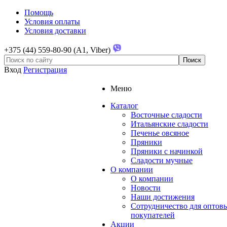
Помощь
Условия оплаты
Условия доставки
+375 (44) 559-80-90 (A1, Viber)
Вход
Регистрация
Меню
Каталог
Восточные сладости
Итальянские сладости
Печенье овсяное
Пряники
Пряники с начинкой
Сладости мучные
О компании
О компании
Новости
Наши достижения
Сотрудничество для оптов
покупателей
Акции