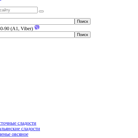
80-90 (A1, Viber)
сточные сладости
льянские сладости
енье овсяное