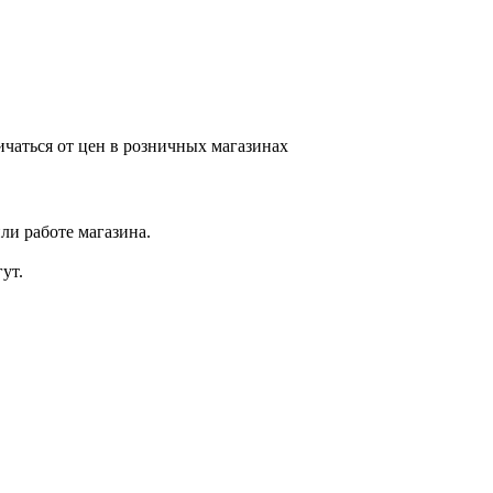
ичаться от цен в розничных магазинах
ли работе магазина.
ут.