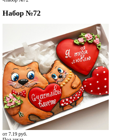
Набор №72
от
7.19 руб.
Под заказ