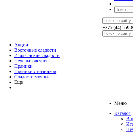
+375 (44) 559-
Акции
Восточные сладости
Итальянские сладости
Печенье овсяное
Пряники
Пряники с начинкой
Сладости мучные
Еще
Меню
Каталог
Во
Ита
Печ