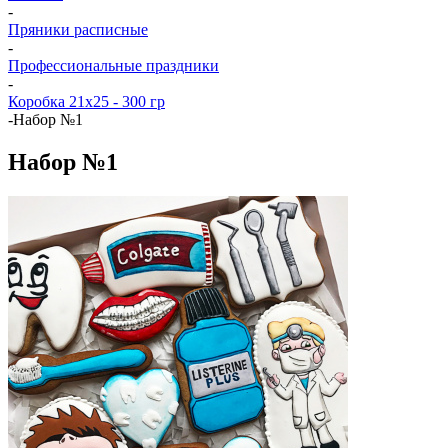
-
Пряники расписные
-
Профессиональные праздники
-
Коробка 21x25 - 300 гр
-
Набор №1
Набор №1