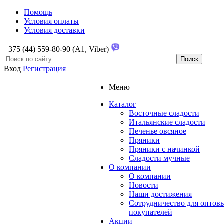
Помощь
Условия оплаты
Условия доставки
+375 (44) 559-80-90 (A1, Viber)
Вход
Регистрация
Меню
Каталог
Восточные сладости
Итальянские сладости
Печенье овсяное
Пряники
Пряники с начинкой
Сладости мучные
О компании
О компании
Новости
Наши достижения
Сотрудничество для оптов
покупателей
Акции