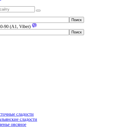
80-90 (A1, Viber)
сточные сладости
льянские сладости
енье овсяное