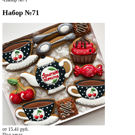
Набор №71
от
15.41 руб.
Под заказ