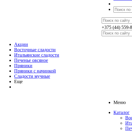
+375 (44) 559-
Акции
Восточные сладости
Итальянские сладости
Печенье овсяное
Пряники
Пряники с начинкой
Сладости мучные
Еще
Меню
Каталог
Во
Ита
Печ