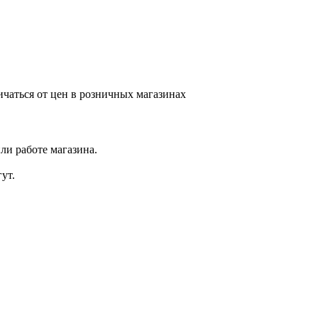
ичаться от цен в розничных магазинах
ли работе магазина.
ут.