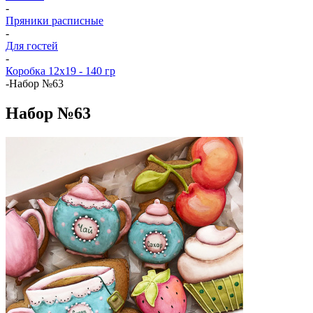
-
Пряники расписные
-
Для гостей
-
Коробка 12x19 - 140 гр
-
Набор №63
Набор №63