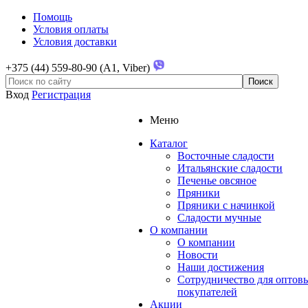
Помощь
Условия оплаты
Условия доставки
+375 (44) 559-80-90 (A1, Viber)
Вход
Регистрация
Меню
Каталог
Восточные сладости
Итальянские сладости
Печенье овсяное
Пряники
Пряники с начинкой
Сладости мучные
О компании
О компании
Новости
Наши достижения
Сотрудничество для оптов
покупателей
Акции