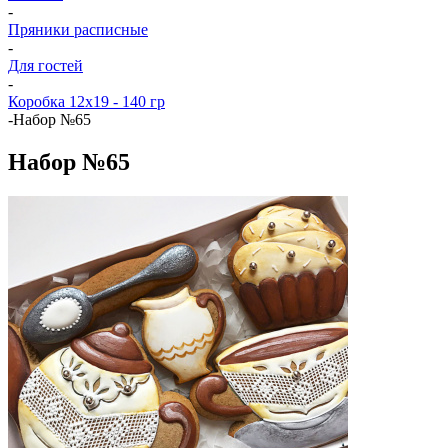
-
Пряники расписные
-
Для гостей
-
Коробка 12x19 - 140 гр
-
Набор №65
Набор №65