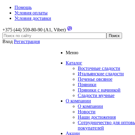
Помощь
Условия оплаты
Условия доставки
+375 (44) 559-80-90 (A1, Viber)
Вход
Регистрация
Меню
Каталог
Восточные сладости
Итальянские сладости
Печенье овсяное
Пряники
Пряники с начинкой
Сладости мучные
О компании
О компании
Новости
Наши достижения
Сотрудничество для оптов
покупателей
Акции