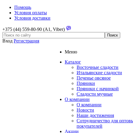
Помощь
Условия оплаты
Условия доставки
+375 (44) 559-80-90 (A1, Viber)
Вход
Регистрация
Меню
Каталог
Восточные сладости
Итальянские сладости
Печенье овсяное
Пряники
Пряники с начинкой
Сладости мучные
О компании
О компании
Новости
Наши достижения
Сотрудничество для оптов
покупателей
Акции