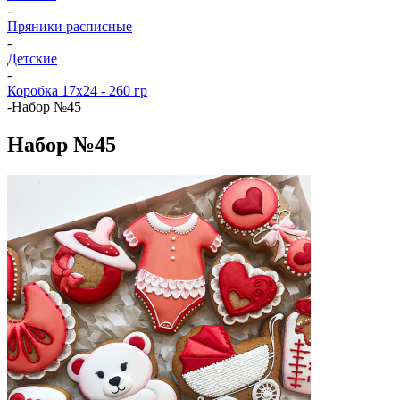
-
Пряники расписные
-
Детские
-
Коробка 17x24 - 260 гр
-
Набор №45
Набор №45