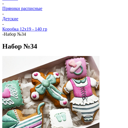
-
Пряники расписные
-
Детские
-
Коробка 12x19 - 140 гр
-
Набор №34
Набор №34