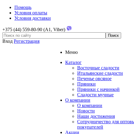
Помощь
Условия оплаты
Условия доставки
+375 (44) 559-80-90 (A1, Viber)
Вход
Регистрация
Меню
Каталог
Восточные сладости
Итальянские сладости
Печенье овсяное
Пряники
Пряники с начинкой
Сладости мучные
О компании
О компании
Новости
Наши достижения
Сотрудничество для оптов
покупателей
Акции