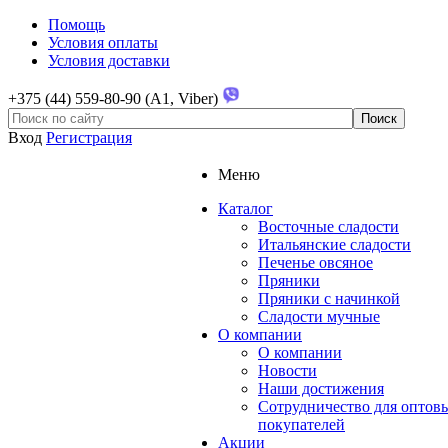
Помощь
Условия оплаты
Условия доставки
+375 (44) 559-80-90 (A1, Viber)
Вход
Регистрация
Меню
Каталог
Восточные сладости
Итальянские сладости
Печенье овсяное
Пряники
Пряники с начинкой
Сладости мучные
О компании
О компании
Новости
Наши достижения
Сотрудничество для оптов
покупателей
Акции