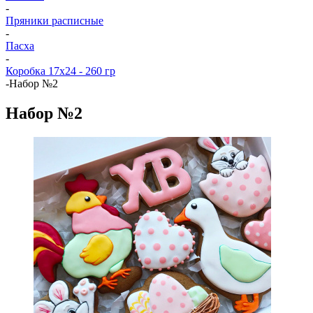
-
Пряники расписные
-
Пасха
-
Коробка 17x24 - 260 гр
-
Набор №2
Набор №2