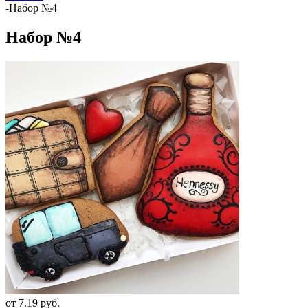
-
Набор №4
Набор №4
от
7.19 руб.