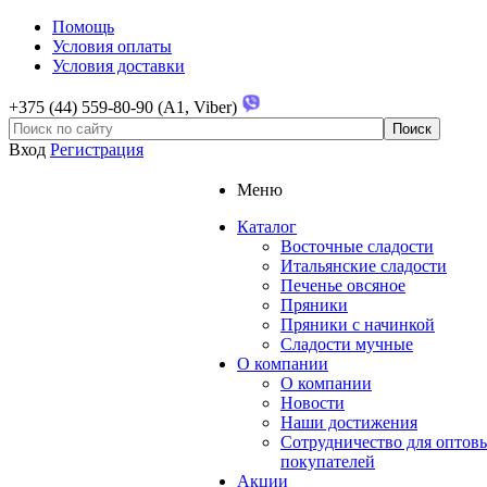
Помощь
Условия оплаты
Условия доставки
+375 (44) 559-80-90 (A1, Viber)
Вход
Регистрация
Меню
Каталог
Восточные сладости
Итальянские сладости
Печенье овсяное
Пряники
Пряники с начинкой
Сладости мучные
О компании
О компании
Новости
Наши достижения
Сотрудничество для оптов
покупателей
Акции