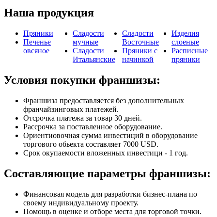
Наша продукция
Пряники
Сладости
Сладости
Изделия
Печенье
мучные
Восточные
слоеные
овсяное
Сладости
Пряники с
Расписные
Итальянские
начинкой
пряники
Условия покупки франшизы:
Франшиза предоставляется без дополнительных
франчайзинговых платежей.
Отсрочка платежа за товар 30 дней.
Рассрочка за поставленное оборудование.
Ориентиовочная сумма инвестиций в оборудование
торгового обьекта составляет 7000 USD.
Срок окупаемости вложенных инвестици - 1 год.
Составляющие параметры франшизы:
Финансовая модель для разработки бизнес-плана по
своему индивидуальному проекту.
Помощь в оценке и отборе места для торговой точки.