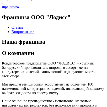
-
Франшиза
Франшиза ООО "Лодисс"
Статьи
Вопрос-ответ
Наша франшиза
О компании
Кондитерское предприятие ООО "ЛОДИСС" - крупный
белорусский производитель широкого ассортимента
кондитерских изделий, занимающий лидирующее место в
этой сфере.
Мы предлагаем широкий ассортимент из более чем 100
наименований кондитерских изделий, позволяющий каждому
выбрать сладости по своему вкусу.
Наше основное преимущество - использование только
натуральных ингредиентов, без использования вредных и