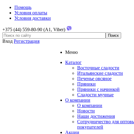
Помощь
Условия оплаты
Условия доставки
+375 (44) 559-80-90 (A1, Viber)
Вход
Регистрация
Меню
Каталог
Восточные сладости
Итальянские сладости
Печенье овсяное
Пряники
Пряники с начинкой
Сладости мучные
О компании
О компании
Новости
Наши достижения
Сотрудничество для оптов
покупателей
Акции