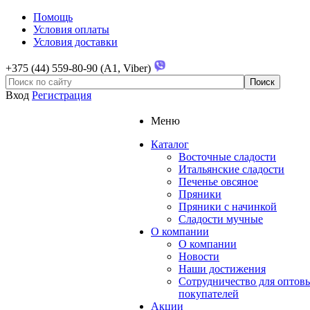
Помощь
Условия оплаты
Условия доставки
+375 (44) 559-80-90 (A1, Viber)
Вход
Регистрация
Меню
Каталог
Восточные сладости
Итальянские сладости
Печенье овсяное
Пряники
Пряники с начинкой
Сладости мучные
О компании
О компании
Новости
Наши достижения
Сотрудничество для оптов
покупателей
Акции