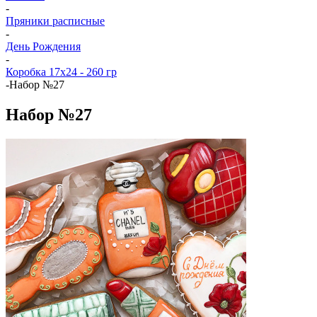
-
Пряники расписные
-
День Рождения
-
Коробка 17x24 - 260 гр
-
Набор №27
Набор №27