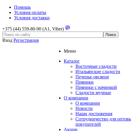
Помощь
Условия оплаты
Условия доставки
+375 (44) 559-80-90 (A1, Viber)
Вход
Регистрация
Меню
Каталог
Восточные сладости
Итальянские сладости
Печенье овсяное
Пряники
Пряники с начинкой
Сладости мучные
О компании
О компании
Новости
Наши достижения
Сотрудничество для оптов
покупателей
Акции