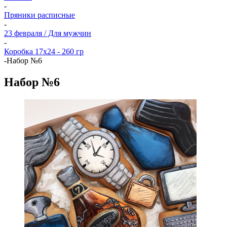
-
Пряники расписные
-
23 февраля / Для мужчин
-
Коробка 17x24 - 260 гр
-
Набор №6
Набор №6